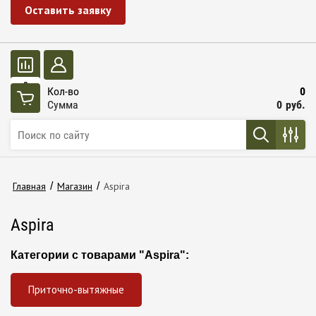
Оставить заявку
0
Кол-во
0
Сумма
0
руб.
Главная
/
Магазин
/
Aspira
Aspira
Категории с товарами "Aspira":
Приточно-вытяжные