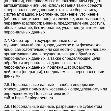
(операций), совершаемых с использованием средств
автоматизации или без использования таких средств
с персональными данными, включая сбор, запись,
систематизацию, накопление, хранение, уточнение
(обновление, изменение), извлечение, использование,
передачу (распространение, предоставление, доступ),
обезличивание, блокирование, удаление, уничтожение
персональных данных.
2.7. Оператор — государственный орган,
муниципальный орган, юридическое или физическое
лицо, самостоятельно или совместно с другими лицами
организующие и/или осуществляющие обработку
персональных данных, а также определяющие цели
обработки персональных данных, состав
персональных данных, подлежащих обработке,
действия (операции), совершаемые с персональными
данными.
2.8. Персональные данные — любая информация,
относящаяся прямо или косвенно к определенному или
определяемому Пользователю веб-
сайта https://teplogeneral.ru.
2.9. Персональные данные, разрешенные субъектом
персональных данных для распространения, —