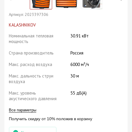
Артикул:
2023397306
KALASHNIKOV
Номинальная тепловая
30.91 кВт
мощность
Страна производитель
Россия
Макс. расход воздуха
6000 м³/ч
Макс. дальность струи
30 м
воздуха
Макс. уровень
55 дБ(A)
акустического давления
Все параметры
Получить скидку от 10% положив в корзину