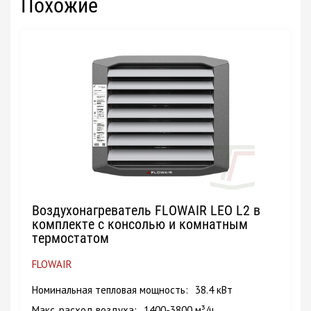
Похожие
Воздухонагреватель FLOWAIR LEO L2 в
комплекте с консолью и комнатным
термостатом
FLOWAIR
Номинальная тепловая мощность
38.4 кВт
Макс. расход воздуха
1400-3800 м³/ч