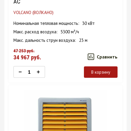
AC
VOLCANO (ВОЛКАНО)
Номинальная тепловая мощность
30 кВт
Макс. расход воздуха
5300 м³/ч
Макс. дальность струи воздуха
23 м
47 253
руб.
34 967
руб.
Сравнить
В корзину