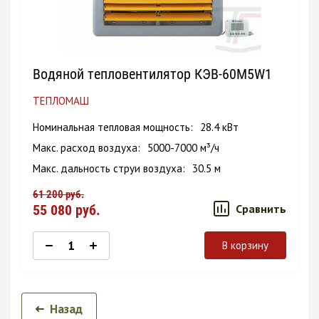
Водяной тепловентилятор КЭВ-60M5W1
ТЕПЛОМАШ
Номинальная тепловая мощность
28.4 кВт
Макс. расход воздуха
5000-7000 м³/ч
Макс. дальность струи воздуха
30.5 м
61 200
руб.
55 080
руб.
Сравнить
В корзину
Назад