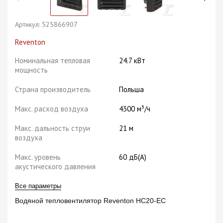
Артикул:
525866907
Reventon
Номинальная тепловая
24.7 кВт
мощность
Страна производитель
Польша
Макс. расход воздуха
4300 м³/ч
Макс. дальность струи
21 м
воздуха
Макс. уровень
60 дБ(A)
акустического давления
Все параметры
Водяной тепловентилятор Reventon HC20-EC