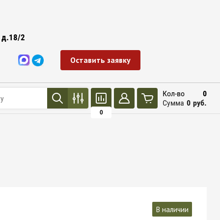
 д.18/2
Оставить заявку
Кол-во
0
Сумма
0
руб.
0
В наличии