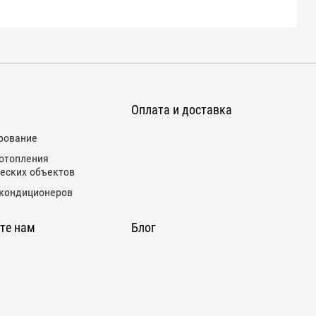
Оплата и доставка
рование
отопления
еских объектов
кондиционеров
те нам
Блог