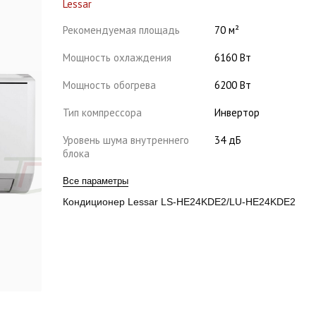
Lessar
Рекомендуемая площадь
70 м²
Мощность охлаждения
6160 Вт
Мощность обогрева
6200 Вт
Тип компрессора
Инвертор
Уровень шума внутреннего
34 дБ
блока
Все параметры
Кондиционер Lessar LS-HE24KDE2/LU-HE24KDE2