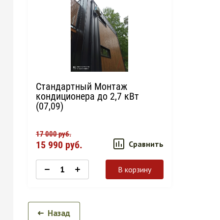
Стандартный Монтаж
кондиционера до 2,7 кВт
(07,09)
17 000
руб.
15 990
руб.
Сравнить
В корзину
Назад