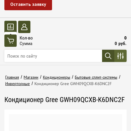
Оставить заявку
0
Кол-во
0
Сумма
0
руб.
Главная
/
Магазин
/
Кондиционеры
/
Бытовые сплит-системы
/
Инверторные
/
Кондиционер Gree GWH09QCXB-K6DNC2F
Кондиционер Gree GWH09QCXB-K6DNC2F