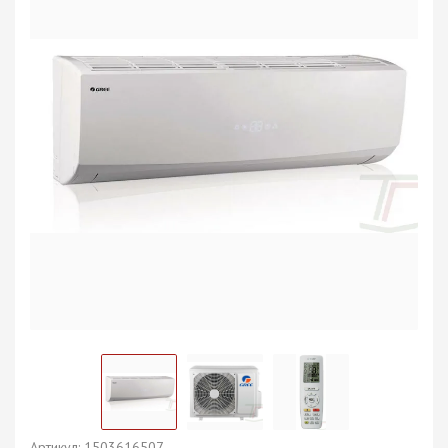
Артикул:
1503616507