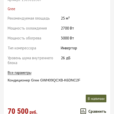
Gree
Рекомендуемая площадь
25 м²
Мощность охлаждения
2700 Вт
Мощность обогрева
3000 Вт
Тип компрессора
Инвертор
Уровень шума внутреннего
26 дБ
блока
Все параметры
Кондиционер Gree GWH09QCXB-K6DNC2F
В наличии
70 500
Сравнить
руб.