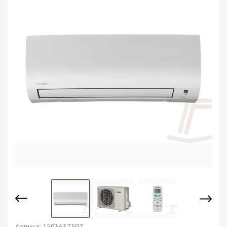
Артикул:
1503637507